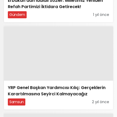
Erbakan’dan İddialı Sözler: Milletimiz Yeniden
Refah Partimizi İktidara Getirecek!
Gündem
1 yıl önce
YRP Genel Başkan Yardımcısı Kılıç: Gerçeklerin
Karartılmasına Seyirci Kalmayacağız
Samsun
2 yıl önce