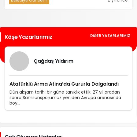
Belediye Gündem
2 yıl önce
Köşe Yazarlarımız
DIĞER YAZARLARIMIZ
Çağdaş Yıldırım
Atatürklü Arma Atina’da Gururla Dalgalandı
Dün akşam tarihi bir güne tanıklık ettik. 27 yıl aradan
sonra Samsunsporumuz yeniden Avrupa arenasında
boy...
Çok Okunan Haberler