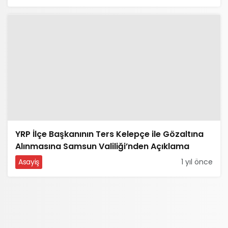
YRP İlçe Başkanının Ters Kelepçe ile Gözaltına
Alınmasına Samsun Valiliği’nden Açıklama
Asayiş
1 yıl önce