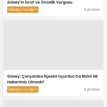
Güney’in İsraf ve Öncelik Vurgusu
Belediye Gündem
2 yıl önce
Güney: Çarşamba İlçesini Uçurdun Da Bizim Mi
Haberimiz Olmadı?
Belediye Gündem
2 yıl önce