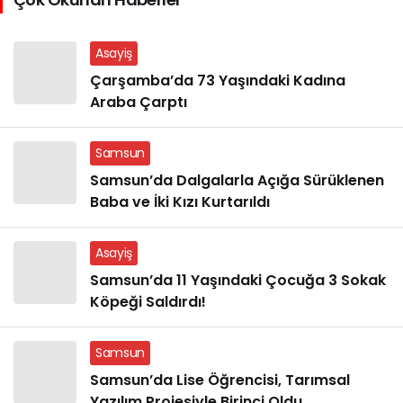
Asayiş
Çarşamba’da 73 Yaşındaki Kadına
Araba Çarptı
Samsun
Samsun’da Dalgalarla Açığa Sürüklenen
Baba ve İki Kızı Kurtarıldı
Asayiş
Samsun’da 11 Yaşındaki Çocuğa 3 Sokak
Köpeği Saldırdı!
Samsun
Samsun’da Lise Öğrencisi, Tarımsal
Yazılım Projesiyle Birinci Oldu