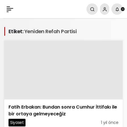
0
Etiket:
Yeniden Refah Partisi
Fatih Erbakan: Bundan sonra Cumhur İttifakı ile
bir ortaya gelmeyeceğiz
Siyaset
1 yıl önce