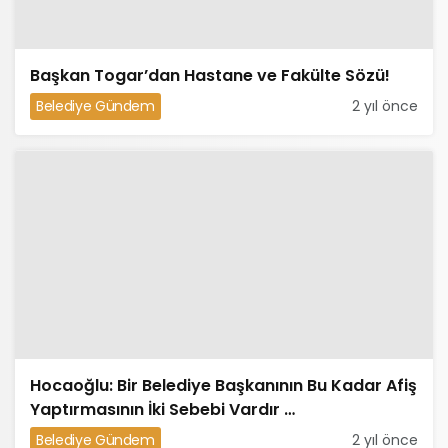
Başkan Togar’dan Hastane ve Fakülte Sözü!
Belediye Gündem
2 yıl önce
Hocaoğlu: Bir Belediye Başkanının Bu Kadar Afiş
Yaptırmasının İki Sebebi Vardır …
Belediye Gündem
2 yıl önce