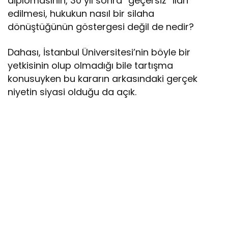
diplomasının, 30 yıl sonra “geçersiz” ilan
edilmesi, hukukun nasıl bir silaha
dönüştüğünün göstergesi değil de nedir?
Dahası, İstanbul Üniversitesi’nin böyle bir
yetkisinin olup olmadığı bile tartışma
konusuyken bu kararın arkasındaki gerçek
niyetin siyasi olduğu da açık.