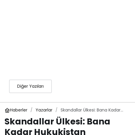
Diğer Yazıları
Haberler
Yazarlar
Skandallar Ülkesi: Bana Kadar
Hukukistan
Skandallar Ülkesi: Bana
Kadar Hukukistan