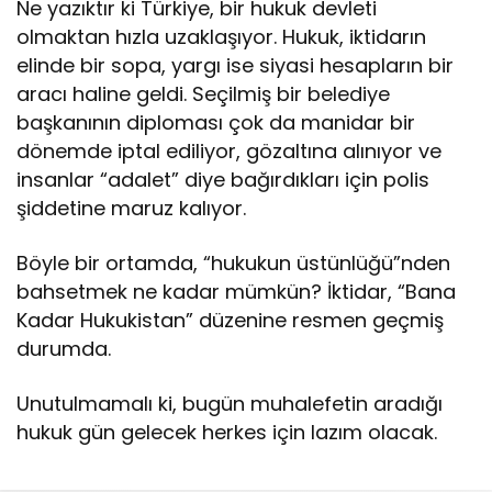
Ne yazıktır ki Türkiye, bir hukuk devleti
olmaktan hızla uzaklaşıyor. Hukuk, iktidarın
elinde bir sopa, yargı ise siyasi hesapların bir
aracı haline geldi. Seçilmiş bir belediye
başkanının diploması çok da manidar bir
dönemde iptal ediliyor, gözaltına alınıyor ve
insanlar “adalet” diye bağırdıkları için polis
şiddetine maruz kalıyor.
Böyle bir ortamda, “hukukun üstünlüğü”nden
bahsetmek ne kadar mümkün? İktidar, “Bana
Kadar Hukukistan” düzenine resmen geçmiş
durumda.
Unutulmamalı ki, bugün muhalefetin aradığı
hukuk gün gelecek herkes için lazım olacak.