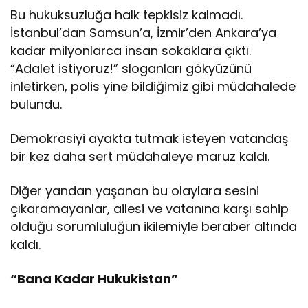
Bu hukuksuzluğa halk tepkisiz kalmadı.
İstanbul’dan Samsun’a, İzmir’den Ankara’ya
kadar milyonlarca insan sokaklara çıktı.
“Adalet istiyoruz!” sloganları gökyüzünü
inletirken, polis yine bildiğimiz gibi müdahalede
bulundu.
Demokrasiyi ayakta tutmak isteyen vatandaş
bir kez daha sert müdahaleye maruz kaldı.
Diğer yandan yaşanan bu olaylara sesini
çıkaramayanlar, ailesi ve vatanına karşı sahip
olduğu sorumluluğun ikilemiyle beraber altında
kaldı.
“Bana Kadar Hukukistan”