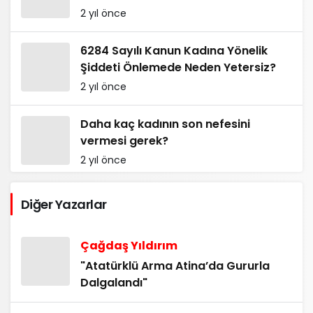
2 yıl önce
6284 Sayılı Kanun Kadına Yönelik
Şiddeti Önlemede Neden Yetersiz?
2 yıl önce
Daha kaç kadının son nefesini
vermesi gerek?
2 yıl önce
Diğer Yazarlar
Çağdaş Yıldırım
"Atatürklü Arma Atina’da Gururla
Dalgalandı"