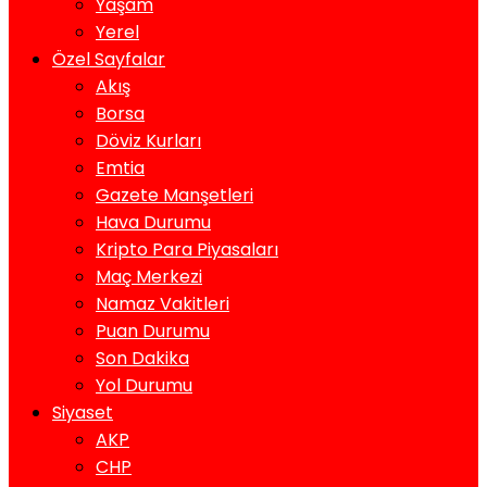
Yaşam
Yerel
Özel Sayfalar
Akış
Borsa
Döviz Kurları
Emtia
Gazete Manşetleri
Hava Durumu
Kripto Para Piyasaları
Maç Merkezi
Namaz Vakitleri
Puan Durumu
Son Dakika
Yol Durumu
Siyaset
AKP
CHP