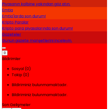
Piyasanın kalbine yakından göz atın.
Emtia
Emtia'larda son durum!
Kripto Paralar
Kripto para piyasalarında son durum!
Gazeteler
Günün gazete manşetlerini inceleyin.
0
Bildirimler
Sosyal (0)
Takip (0)
Bildiriminiz bulunmamaktadır.
Bildiriminiz bulunmamaktadır.
Son Gelişmeler