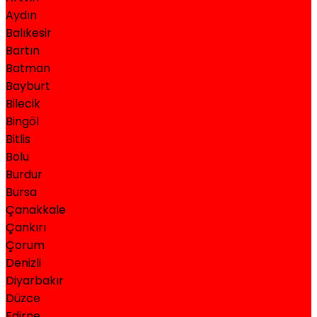
Aydın
Balıkesir
Bartın
Batman
Bayburt
Bilecik
Bingöl
Bitlis
Bolu
Burdur
Bursa
Çanakkale
Çankırı
Çorum
Denizli
Diyarbakır
Düzce
Edirne