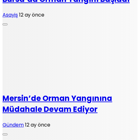
Asayiş
12 ay önce
Mersin’de Orman Yangınına
Müdahale Devam Ediyor
Gündem
12 ay önce