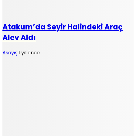
Atakum’da Seyir Halindeki Araç
Alev Aldı
Asayiş
1 yıl önce