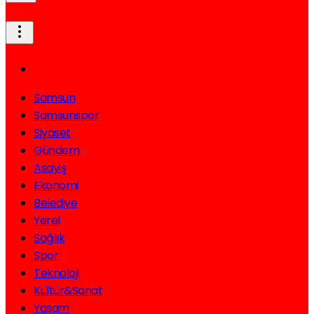
Samsun
Samsunspor
Siyaset
Gündem
Asayiş
Ekonomi
Belediye
Yerel
Sağlık
Spor
Teknoloji
Kültür&Sanat
Yaşam