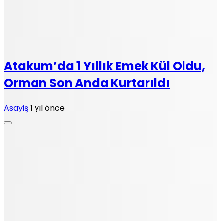
Atakum’da 1 Yıllık Emek Kül Oldu,
Orman Son Anda Kurtarıldı
Asayiş
1 yıl önce