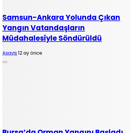
Samsun-Ankara Yolunda Çıkan
Yangın Vatandaşların
Müdahalesiyle Söndürüldü
Asayiş
12 ay önce
Bursa’da Orman Yangını Başladı