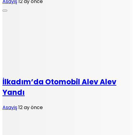
Asayiş
12 ay önce
İlkadım’da Otomobil Alev Alev
Yandı
Asayiş
12 ay önce