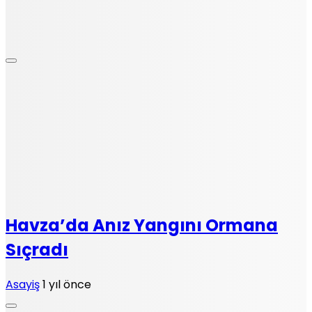
Havza’da Anız Yangını Ormana
Sıçradı
Asayiş
1 yıl önce