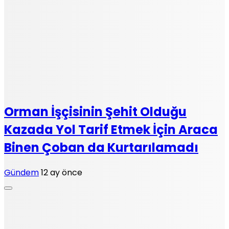
Orman İşçisinin Şehit Olduğu
Kazada Yol Tarif Etmek İçin Araca
Binen Çoban da Kurtarılamadı
Gündem
12 ay önce