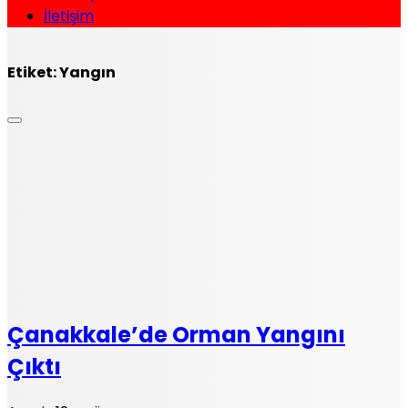
İletişim
Etiket:
Yangın
Çanakkale’de Orman Yangını
Çıktı