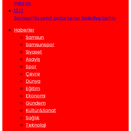
yatırım
12:17
Samsun’da semt pazarlarına belediye tartısı
Haberler
Samsun
Samsunspor
Siyaset
Asayiş
Spor
Çevre
Dünya
Eğitim
Ekonomi
Gündem
Kültür&Sanat
Sağlık
Teknoloji