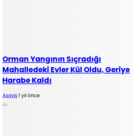
Orman Yangının Sıçradığı
Mahalledeki Evler Kül Oldu, Geriye
Harabe Kaldı
Asayiş
1 yıl önce