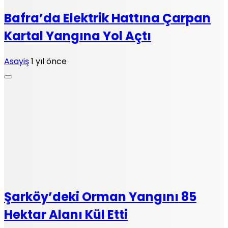
Bafra’da Elektrik Hattına Çarpan
Kartal Yangına Yol Açtı
Asayiş
1 yıl önce
Şarköy’deki Orman Yangını 85
Hektar Alanı Kül Etti