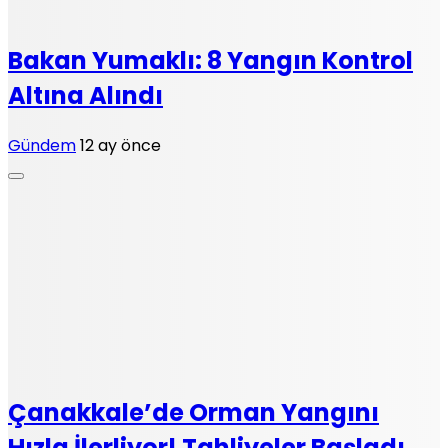
Bakan Yumaklı: 8 Yangın Kontrol
Altına Alındı
Gündem
12 ay önce
Çanakkale’de Orman Yangını
Hızla İlerliyor! Tahliyeler Başladı