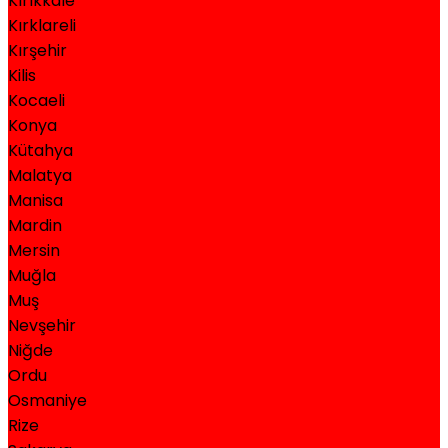
Kırıkkale
Kırklareli
Kırşehir
Kilis
Kocaeli
Konya
Kütahya
Malatya
Manisa
Mardin
Mersin
Muğla
Muş
Nevşehir
Niğde
Ordu
Osmaniye
Rize