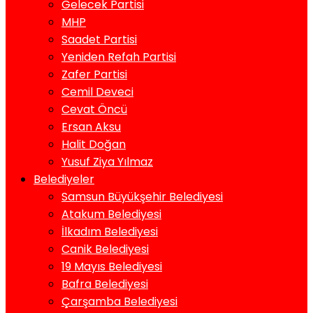
Gelecek Partisi
MHP
Saadet Partisi
Yeniden Refah Partisi
Zafer Partisi
Cemil Deveci
Cevat Öncü
Ersan Aksu
Halit Doğan
Yusuf Ziya Yılmaz
Belediyeler
Samsun Büyükşehir Belediyesi
Atakum Belediyesi
İlkadım Belediyesi
Canik Belediyesi
19 Mayıs Belediyesi
Bafra Belediyesi
Çarşamba Belediyesi