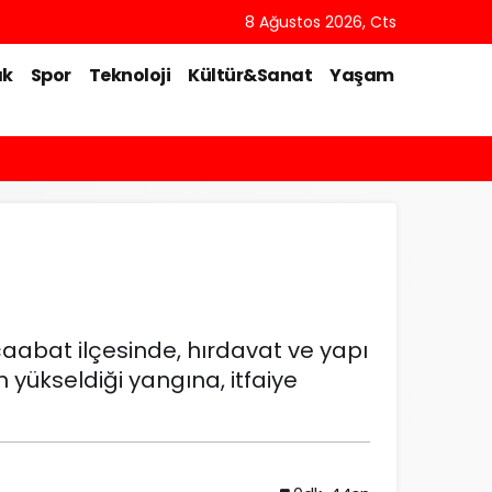
8 Ağustos 2026, Cts
ık
Spor
Teknoloji
Kültür&Sanat
Yaşam
abat ilçesinde, hırdavat ve yapı
 yükseldiği yangına, itfaiye