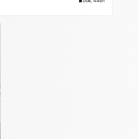
0dk, 44sn