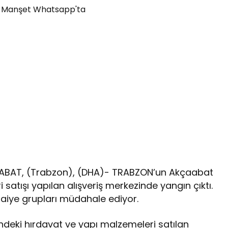
ABAT, (Trabzon), (DHA)- TRABZON’un Akçaabat
 satışı yapılan alışveriş merkezinde yangın çıktı.
faiye grupları müdahale ediyor.
deki hırdavat ve yapı malzemeleri satılan