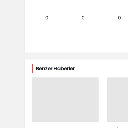
0
0
0
Benzer Haberler