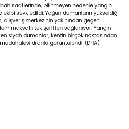
abah saatlerinde, bilinmeyen nedenle yangın
ye ekibi sevk edildi. Yoğun dumanların yükseldiği
, alışveriş merkezinin yakınından geçen
lem maksatlı tek şeritten sağlanıyor. Yangın
len siyah dumanlar, kentin birçok noktasından
n müdahalesi dronla görüntülendi. (DHA)