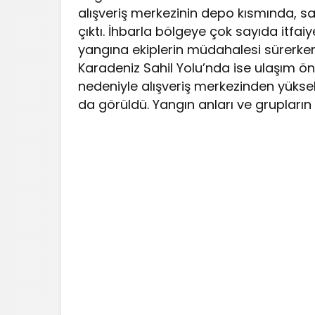
alışveriş merkezinin depo kısmında, s
çıktı. İhbarla bölgeye çok sayıda itfai
yangına ekiplerin müdahalesi sürerken
Karadeniz Sahil Yolu’nda ise ulaşım ön
nedeniyle alışveriş merkezinden yükse
da görüldü. Yangın anları ve grupları