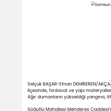
Selçuk BAŞAR-Efnan DEMİREREN/AKÇA
ilçesinde, hırdavat ve yapı materyalleri
Ağır dumanların yükseldiği yangına, it
Söğütlü Mahallesi Menderes Caddesi’n