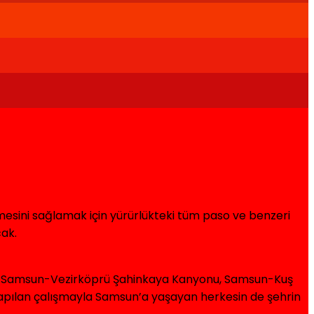
mesini sağlamak için yürürlükteki tüm paso ve benzeri
cak.
yor. Samsun-Vezirköprü Şahinkaya Kanyonu, Samsun-Kuş
apılan çalışmayla Samsun’a yaşayan herkesin de şehrin