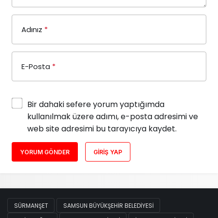
Adınız
*
E-Posta
*
Bir dahaki sefere yorum yaptığımda
kullanılmak üzere adımı, e-posta adresimi ve
web site adresimi bu tarayıcıya kaydet.
YORUM GÖNDER
GIRIŞ YAP
SÜRMANŞET
SAMSUN BÜYÜKŞEHIR BELEDIYESI