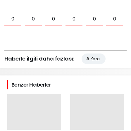
0
0
0
0
0
0
Haberle ilgili daha fazlası:
# Kaza
Benzer Haberler