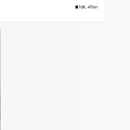
1dk, 40sn