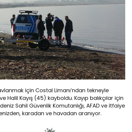
avlanmak için Costal Limanı’ndan tekneyle
 Halil Kayış (45) kayboldu. Kayıp balıkçılar için
radeniz Sahil Güvenlik Komutanlığı, AFAD ve itfaiye
 denizden, karadan ve havadan aranıyor.