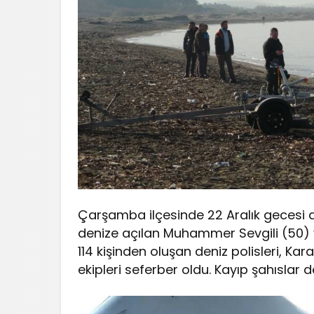
Çarşamba ilçesinde 22 Aralık gecesi 
denize açılan Muhammer Sevgili (50) ve
114 kişinden oluşan deniz polisleri, Ka
ekipleri seferber oldu. Kayıp şahıslar