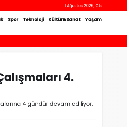
1 Ağustos 2026, Cts
ık
Spor
Teknoloji
Kültür&Sanat
Yaşam
alışmaları 4.
malarına 4 gündür devam ediliyor.