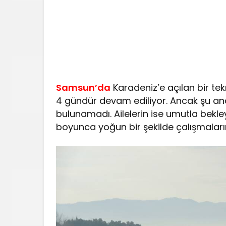
Samsun’da
Karadeniz’e açılan bir tek
4 gündür devam ediliyor. Ancak şu ana 
bulunamadı. Ailelerin ise umutla bekley
boyunca yoğun bir şekilde çalışmaları