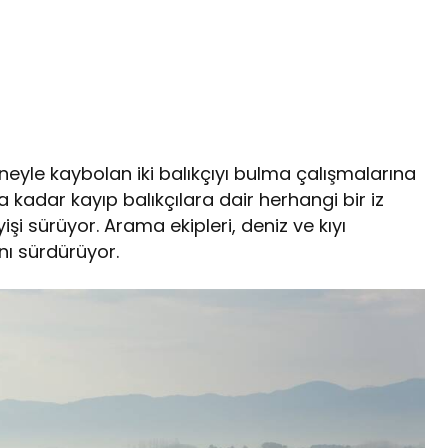
neyle kaybolan iki balıkçıyı bulma çalışmalarına
kadar kayıp balıkçılara dair herhangi bir iz
işi sürüyor. Arama ekipleri, deniz ve kıyı
nı sürdürüyor.