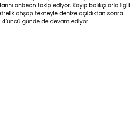
nı anbean takip ediyor. Kayıp balıkçılarla ilgili
trelik ahşap tekneyle denize açıldıktan sonra
rı 4’üncü günde de devam ediyor.