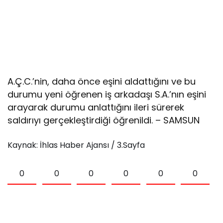
A.Ç.C.’nin, daha önce eşini aldattığını ve bu
durumu yeni öğrenen iş arkadaşı S.A.’nın eşini
arayarak durumu anlattığını ileri sürerek
saldırıyı gerçekleştirdiği öğrenildi. – SAMSUN
Kaynak: İhlas Haber Ajansı / 3.Sayfa
0
0
0
0
0
0