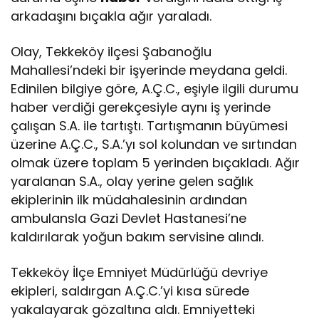
arkadaşını bıçakla ağır yaraladı.
Olay, Tekkeköy ilçesi Şabanoğlu
Mahallesi’ndeki bir işyerinde meydana geldi.
Edinilen bilgiye göre, A.Ç.C., eşiyle ilgili durumu
haber verdiği gerekçesiyle aynı iş yerinde
çalışan S.A. ile tartıştı. Tartışmanın büyümesi
üzerine A.Ç.C., S.A.’yı sol kolundan ve sırtından
olmak üzere toplam 5 yerinden bıçakladı. Ağır
yaralanan S.A., olay yerine gelen sağlık
ekiplerinin ilk müdahalesinin ardından
ambulansla Gazi Devlet Hastanesi’ne
kaldırılarak yoğun bakım servisine alındı.
Tekkeköy İlçe Emniyet Müdürlüğü devriye
ekipleri, saldırgan A.Ç.C.’yi kısa sürede
yakalayarak gözaltına aldı. Emniyetteki