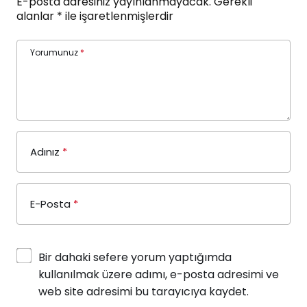
E-posta adresiniz yayınlanmayacak.
Gerekli
alanlar
*
ile işaretlenmişlerdir
Yorumunuz
*
Adınız
*
E-Posta
*
Bir dahaki sefere yorum yaptığımda
kullanılmak üzere adımı, e-posta adresimi ve
web site adresimi bu tarayıcıya kaydet.