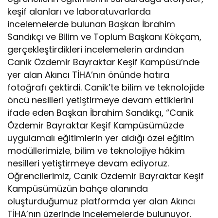
keşif alanları ve laboratuvarlarda
incelemelerde bulunan Başkan İbrahim
Sandıkçı ve Bilim ve Toplum Başkanı Kökçam,
gerçekleştirdikleri incelemelerin ardından
Canik Özdemir Bayraktar Keşif Kampüsü’nde
yer alan Akıncı TİHA’nın önünde hatıra
fotoğrafı çektirdi. Canik’te bilim ve teknolojide
öncü nesilleri yetiştirmeye devam ettiklerini
ifade eden Başkan İbrahim Sandıkçı, “Canik
Özdemir Bayraktar Keşif Kampüsümüzde
uygulamalı eğitimlerin yer aldığı özel eğitim
modüllerimizle, bilim ve teknolojiye hâkim
nesilleri yetiştirmeye devam ediyoruz.
Öğrencilerimiz, Canik Özdemir Bayraktar Keşif
Kampüsümüzün bahçe alanında
oluşturduğumuz platformda yer alan Akıncı
TİHA’nın üzerinde incelemelerde bulunuyor.