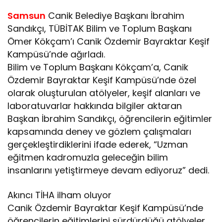
Samsun
Canik Belediye Başkanı İbrahim
Sandıkçı, TÜBİTAK Bilim ve Toplum Başkanı
Ömer Kökçam’ı Canik Özdemir Bayraktar Keşif
Kampüsü’nde ağırladı.
Bilim ve Toplum Başkanı Kökçam’a, Canik
Özdemir Bayraktar Keşif Kampüsü’nde özel
olarak oluşturulan atölyeler, keşif alanları ve
laboratuvarlar hakkında bilgiler aktaran
Başkan İbrahim Sandıkçı, öğrencilerin eğitimler
kapsamında deney ve gözlem çalışmaları
gerçekleştirdiklerini ifade ederek, “Uzman
eğitmen kadromuzla geleceğin bilim
insanlarını yetiştirmeye devam ediyoruz” dedi.
Akıncı TİHA ilham oluyor
Canik Özdemir Bayraktar Keşif Kampüsü’nde
öğrencilerin eğitimlerini sürdürdüğü atölyeler,