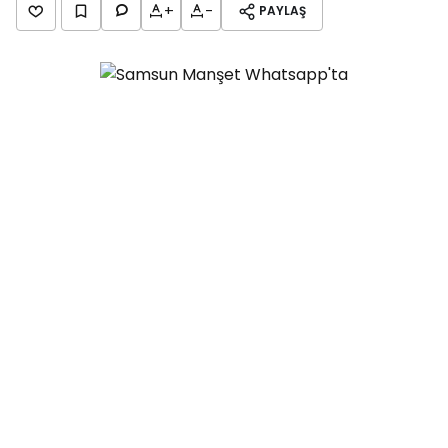
+
-
PAYLAŞ