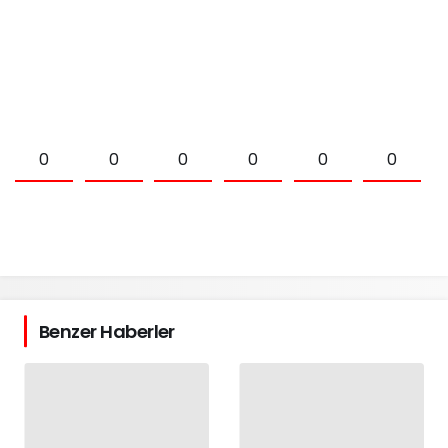
0
0
0
0
0
0
Benzer Haberler