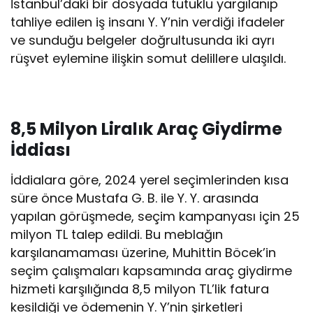
İstanbul’daki bir dosyada tutuklu yargılanıp
tahliye edilen iş insanı Y. Y’nin verdiği ifadeler
ve sunduğu belgeler doğrultusunda iki ayrı
rüşvet eylemine ilişkin somut delillere ulaşıldı.
8,5 Milyon Liralık Araç Giydirme
İddiası
İddialara göre, 2024 yerel seçimlerinden kısa
süre önce Mustafa G. B. ile Y. Y. arasında
yapılan görüşmede, seçim kampanyası için 25
milyon TL talep edildi. Bu meblağın
karşılanamaması üzerine, Muhittin Böcek’in
seçim çalışmaları kapsamında araç giydirme
hizmeti karşılığında 8,5 milyon TL’lik fatura
kesildiği ve ödemenin Y. Y’nin şirketleri