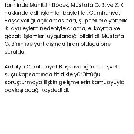
tarihinde Muhittin Böcek, Mustafa G. B. ve Z. K.
hakkında adli işlemler başlatıldı. Cumhuriyet
Başsavcılığı açıklamasında, şüphelilere yönelik
iki ayrı eylem nedeniyle arama, el koyma ve
gözaltı işlemleri uygulandığı bildirildi. Mustafa
G. B’nin ise yurt dışında firari olduğu öne
sürüldü.
Antalya Cumhuriyet Başsavcılığı’nın, rüşvet
suçu kapsamında titizlikle yürüttüğü
soruşturmaya ilişkin gelişmelerin kamuoyuyla
paylaşılacağı kaydedildi.