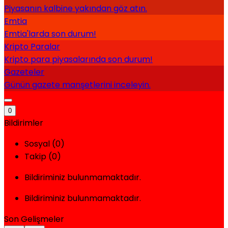
Piyasanın kalbine yakından göz atın.
Emtia
Emtia'larda son durum!
Kripto Paralar
Kripto para piyasalarında son durum!
Gazeteler
Günün gazete manşetlerini inceleyin.
0
Bildirimler
Sosyal (0)
Takip (0)
Bildiriminiz bulunmamaktadır.
Bildiriminiz bulunmamaktadır.
Son Gelişmeler