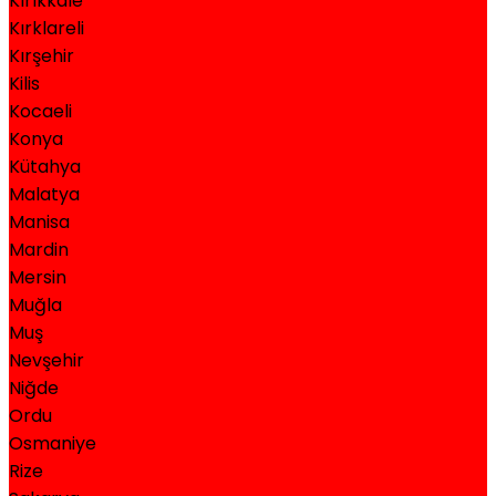
Kırıkkale
Kırklareli
Kırşehir
Kilis
Kocaeli
Konya
Kütahya
Malatya
Manisa
Mardin
Mersin
Muğla
Muş
Nevşehir
Niğde
Ordu
Osmaniye
Rize