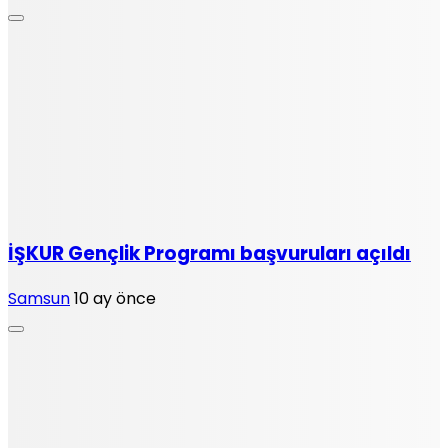
İŞKUR Gençlik Programı başvuruları açıldı
Samsun
10 ay önce