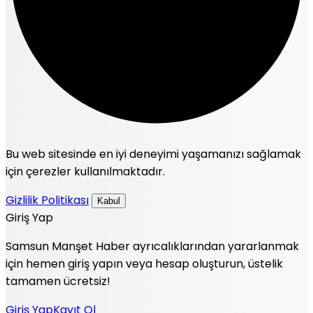
Bu web sitesinde en iyi deneyimi yaşamanızı sağlamak
için çerezler kullanılmaktadır.
Gizlilik Politikası
Kabul
Giriş Yap
Samsun Manşet Haber ayrıcalıklarından yararlanmak
için hemen giriş yapın veya hesap oluşturun, üstelik
tamamen ücretsiz!
Giriş Yap
Kayıt Ol