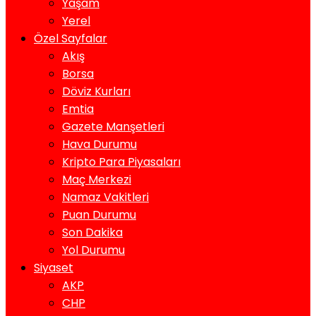
Yaşam
Yerel
Özel Sayfalar
Akış
Borsa
Döviz Kurları
Emtia
Gazete Manşetleri
Hava Durumu
Kripto Para Piyasaları
Maç Merkezi
Namaz Vakitleri
Puan Durumu
Son Dakika
Yol Durumu
Siyaset
AKP
CHP