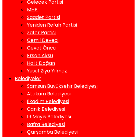
Gelecek Partisi
MHP
Saadet Partisi
Yeniden Refah Partisi
Zafer Partisi
Cemil Deveci
Cevat Öncü
Ersan Aksu
Halit Doğan
Yusuf Ziya Yılmaz
Belediyeler
Samsun Büyükşehir Belediyesi
Atakum Belediyesi
İlkadım Belediyesi
Canik Belediyesi
19 Mayıs Belediyesi
Bafra Belediyesi
Çarşamba Belediyesi