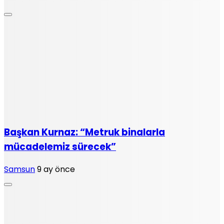
Başkan Kurnaz: “Metruk binalarla
mücadelemiz sürecek”
Samsun
9 ay önce