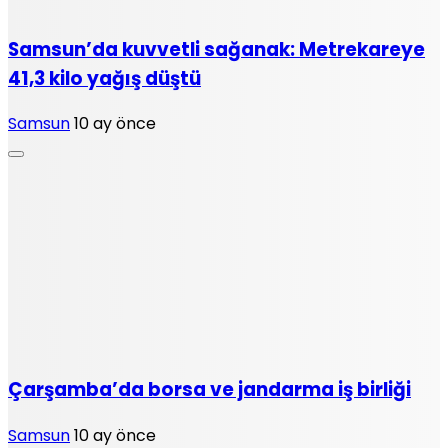
Samsun’da kuvvetli sağanak: Metrekareye
41,3 kilo yağış düştü
Samsun
10 ay önce
Çarşamba’da borsa ve jandarma iş birliği
Samsun
10 ay önce