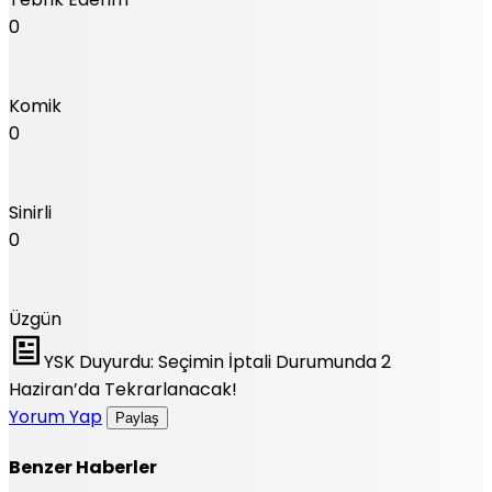
0
Komik
0
Sinirli
0
Üzgün
YSK Duyurdu: Seçimin İptali Durumunda 2
Haziran’da Tekrarlanacak!
Yorum Yap
Paylaş
Benzer Haberler