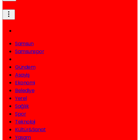
Samsun
Samsunspor
Siyaset
Gündem
Asayiş
Ekonomi
Belediye
Yerel
Sağlık
Spor
Teknoloji
Kültür&Sanat
Yaşam