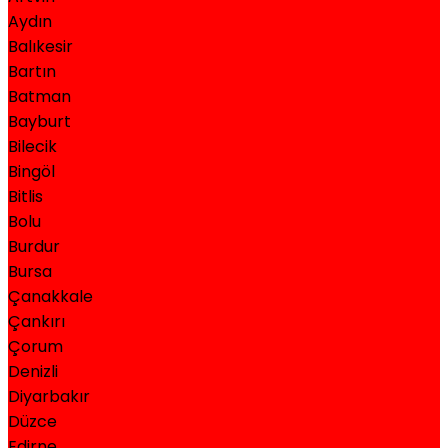
Aydın
Balıkesir
Bartın
Batman
Bayburt
Bilecik
Bingöl
Bitlis
Bolu
Burdur
Bursa
Çanakkale
Çankırı
Çorum
Denizli
Diyarbakır
Düzce
Edirne