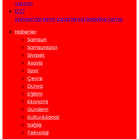
yatırım
12:17
Samsun’da semt pazarlarına belediye tartısı
Haberler
Samsun
Samsunspor
Siyaset
Asayiş
Spor
Çevre
Dünya
Eğitim
Ekonomi
Gündem
Kültür&Sanat
Sağlık
Teknoloji