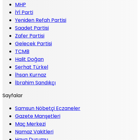
MHP
İYİ Parti
Yeniden Refah Partisi
Saadet Partisi
Zafer Partisi
Gelecek Partisi
TCMB
Halit Doğan
Serhat Türkel
İhsan Kurnaz
İbrahim Sandıkçı
Sayfalar
Samsun Nöbetçi Eczaneler
Gazete Manşetleri
Maç Merkezi
Namaz Vakitleri
Hava Durumu