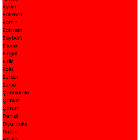
Aydın
Balıkesir
Bartın
Batman
Bayburt
Bilecik
Bingöl
Bitlis
Bolu
Burdur
Bursa
Çanakkale
Çankırı
Çorum
Denizli
Diyarbakır
Düzce
Edirne