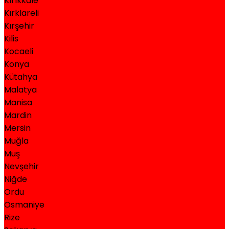
Kırıkkale
Kırklareli
Kırşehir
Kilis
Kocaeli
Konya
Kütahya
Malatya
Manisa
Mardin
Mersin
Muğla
Muş
Nevşehir
Niğde
Ordu
Osmaniye
Rize