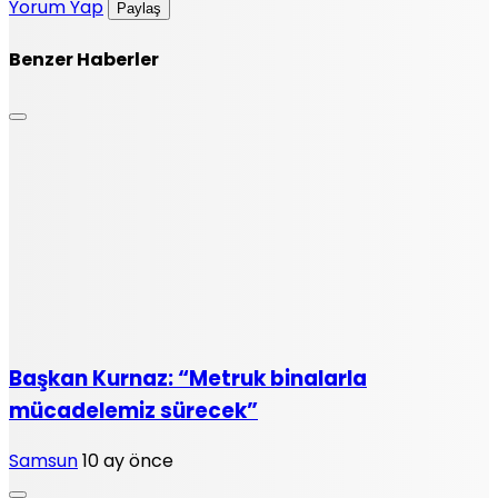
Yorum Yap
Paylaş
Benzer Haberler
Başkan Kurnaz: “Metruk binalarla
mücadelemiz sürecek”
Samsun
10 ay önce