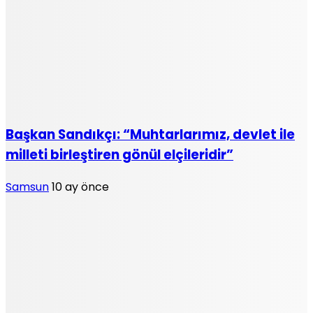
Başkan Sandıkçı: “Muhtarlarımız, devlet ile
milleti birleştiren gönül elçileridir”
Samsun
10 ay önce