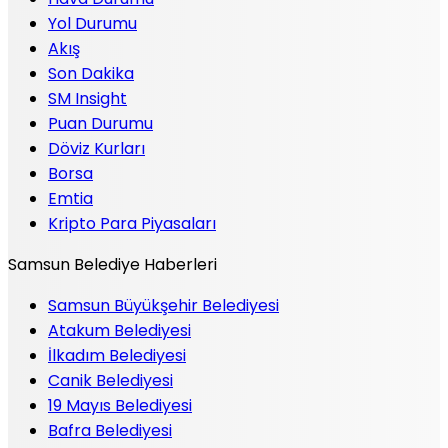
Yol Durumu
Akış
Son Dakika
SM Insight
Puan Durumu
Döviz Kurları
Borsa
Emtia
Kripto Para Piyasaları
Samsun Belediye Haberleri
Samsun Büyükşehir Belediyesi
Atakum Belediyesi
İlkadım Belediyesi
Canik Belediyesi
19 Mayıs Belediyesi
Bafra Belediyesi