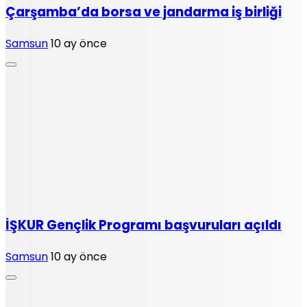
Çarşamba’da borsa ve jandarma iş birliği
Samsun
10 ay önce
İŞKUR Gençlik Programı başvuruları açıldı
Samsun
10 ay önce