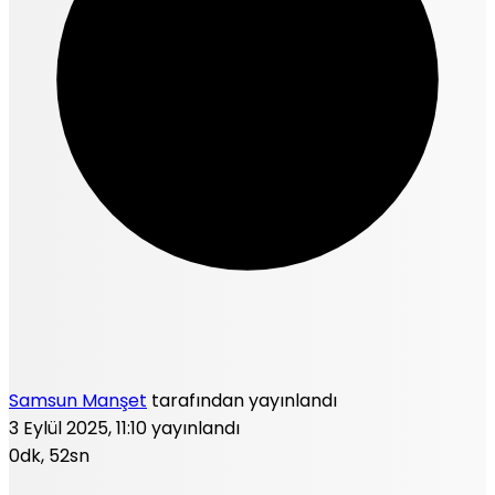
Samsun Manşet
tarafından yayınlandı
3 Eylül 2025, 11:10
yayınlandı
0dk, 52sn