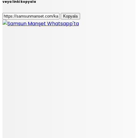
veya linki kopyala
Kopyala