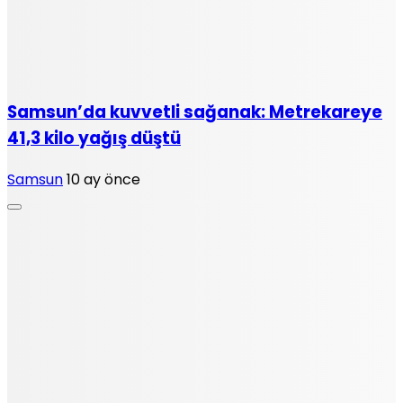
Samsun’da kuvvetli sağanak: Metrekareye
41,3 kilo yağış düştü
Samsun
10 ay önce