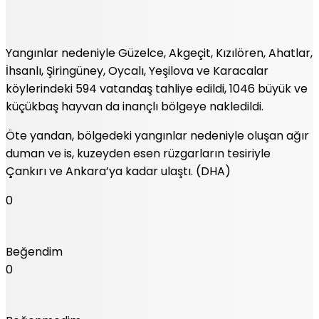
Yangınlar nedeniyle Güzelce, Akgeçit, Kızılören, Ahatlar,
İhsanlı, Şiringüney, Oycalı, Yeşilova ve Karacalar
köylerindeki 594 vatandaş tahliye edildi, 1046 büyük ve
küçükbaş hayvan da inançlı bölgeye nakledildi.
Öte yandan, bölgedeki yangınlar nedeniyle oluşan ağır
duman ve is, kuzeyden esen rüzgarların tesiriyle
Çankırı ve Ankara’ya kadar ulaştı. (DHA)
0
Beğendim
0