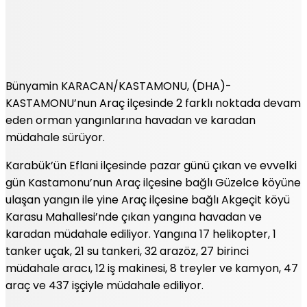
Bünyamin KARACAN/KASTAMONU, (DHA)-
KASTAMONU’nun Araç ilçesinde 2 farklı noktada devam
eden orman yangınlarına havadan ve karadan
müdahale sürüyor.
Karabük’ün Eflani ilçesinde pazar günü çıkan ve evvelki
gün Kastamonu’nun Araç ilçesine bağlı Güzelce köyüne
ulaşan yangın ile yine Araç ilçesine bağlı Akgeçit köyü
Karasu Mahallesi’nde çıkan yangına havadan ve
karadan müdahale ediliyor. Yangına 17 helikopter, 1
tanker uçak, 21 su tankeri, 32 arazöz, 27 birinci
müdahale aracı, 12 iş makinesi, 8 treyler ve kamyon, 47
araç ve 437 işçiyle müdahale ediliyor.