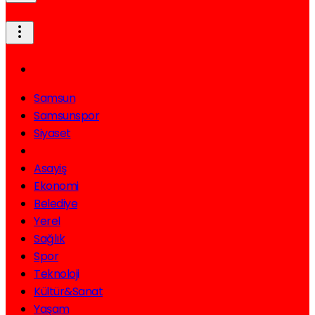
Samsun
Samsunspor
Siyaset
Gündem
Asayiş
Ekonomi
Belediye
Yerel
Sağlık
Spor
Teknoloji
Kültür&Sanat
Yaşam