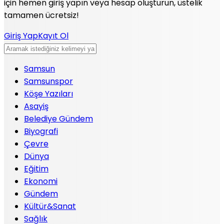
için hemen giriş yapın veya hesap oluşturun, üstelik
tamamen ücretsiz!
Giriş Yap
Kayıt Ol
Samsun
Samsunspor
Köşe Yazıları
Asayiş
Belediye Gündem
Biyografi
Çevre
Dünya
Eğitim
Ekonomi
Gündem
Kültür&Sanat
Sağlık